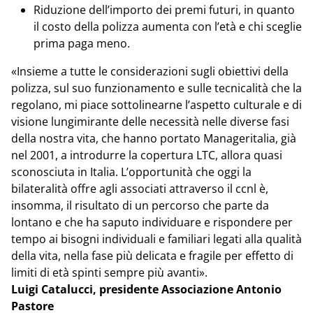
Riduzione dell’importo dei premi futuri, in quanto
il costo della polizza aumenta con l’età e chi sceglie
prima paga meno.
«Insieme a tutte le considerazioni sugli obiettivi della
polizza, sul suo funzionamento e sulle tecnicalità che la
regolano, mi piace sottolinearne l’aspetto culturale e di
visione lungimirante delle necessità nelle diverse fasi
della nostra vita, che hanno portato Manageritalia, già
nel 2001, a introdurre la copertura LTC, allora quasi
sconosciuta in Italia. L’opportunità che oggi la
bilateralità offre agli associati attraverso il ccnl è,
insomma, il risultato di un percorso che parte da
lontano e che ha saputo individuare e rispondere per
tempo ai bisogni individuali e familiari legati alla qualità
della vita, nella fase più delicata e fragile per effetto di
limiti di età spinti sempre più avanti».
Luigi Catalucci, presidente Associazione Antonio
Pastore