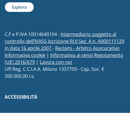
Esplora
C.F e P.IVA 10014640154 -
Intermediario soggetto al
controllo dell’IVASS Iscrizione RUI Sez. A n. A000111129
in data 16 aprile 2007
-
Reclami - Arbitro Assicurativo
Informativa cookie
|
Informativa ai sensi Regolamento
(UE) 2016/679
|
Lavora con noi
Uff.Reg. C.C.I.A.A. Milano 1337709 - Cap. Soc. €
200.000,00 i.v.
ACCESSIBILITÀ