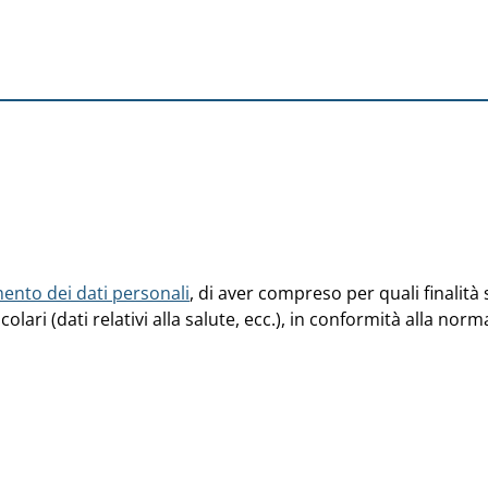
mento dei dati personali
, di aver compreso per quali finalità 
olari (dati relativi alla salute, ecc.), in conformità alla no