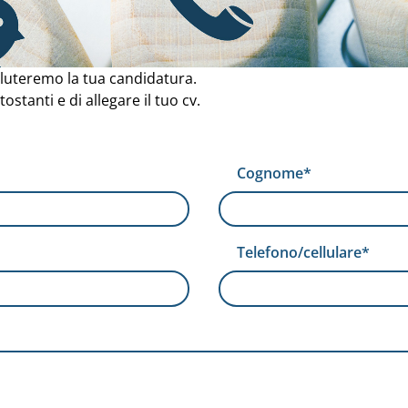
valuteremo la tua candidatura.
stanti e di allegare il tuo cv.
Cognome*
Telefono/cellulare*