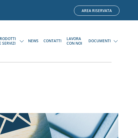
AREA RISERVATA
RODOTTI
LAVORA
NEWS
CONTATTI
DOCUMENTI
E SERVIZI
CON NOI