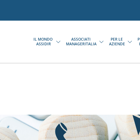
IL MONDO
ASSOCIATI
PER LE
P
ASSIDIR
MANAGERITALIA
AZIENDE